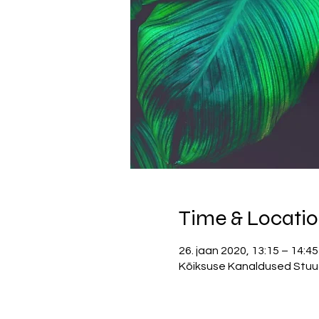
Time & Locati
26. jaan 2020, 13:15 – 14:45
Kõiksuse Kanaldused Stuudio