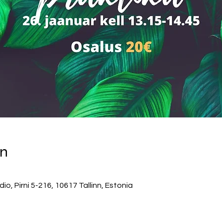
on
, Pirni 5-216, 10617 Tallinn, Estonia