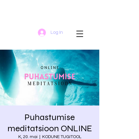
Log In
Puhastumise
meditatsioon ONLINE
K, 20. mai
  |  
KODUNE TUGITOOL