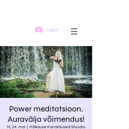
Log In
Power meditatsioon.
Auravälja võimendus!
N, 24. mai
  |  
Kõiksuse Kanaldused Stuudio