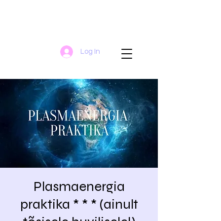
Log In
Plasmaenergia
praktika * * * (ainult