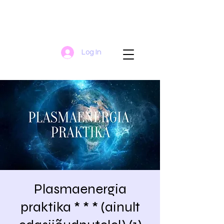
Log In
Plasmaenergia
praktika * * * (ainult