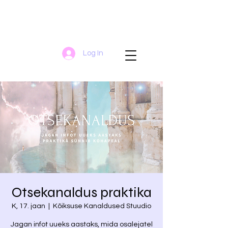
Log In
Otsekanaldus praktika
K, 17. jaan
  |  
Kõiksuse Kanaldused Stuudio
Jagan infot uueks aastaks, mida osalejatel