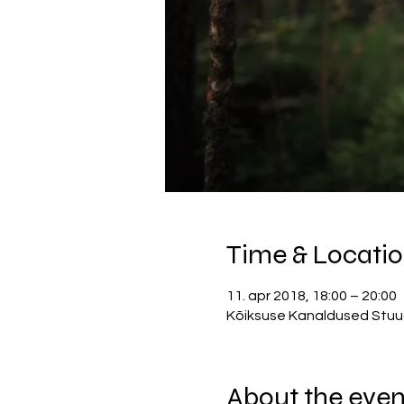
Time & Locati
11. apr 2018, 18:00 – 20:00
Kõiksuse Kanaldused Stuudio
About the even