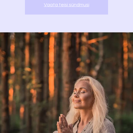
Vaata teisi sündmusi