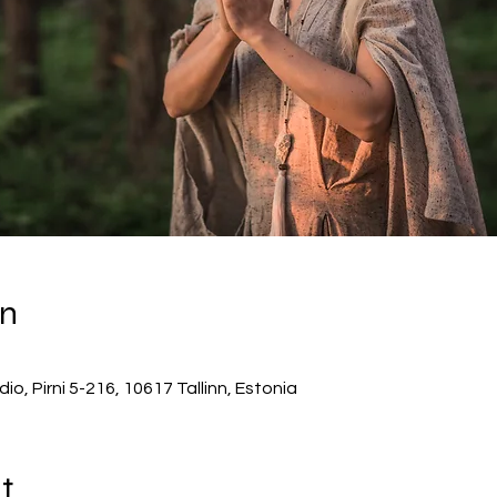
on
, Pirni 5-216, 10617 Tallinn, Estonia
t