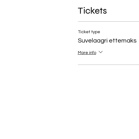
Tickets
Ticket type
Suvelaagri ettemaks
More info