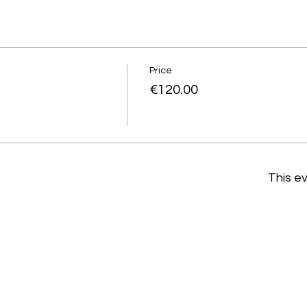
Price
€120.00
This ev