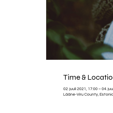
Time & Locati
02. juuli 2021, 17:00 – 04. ju
Lääne-Viru County, Estoni