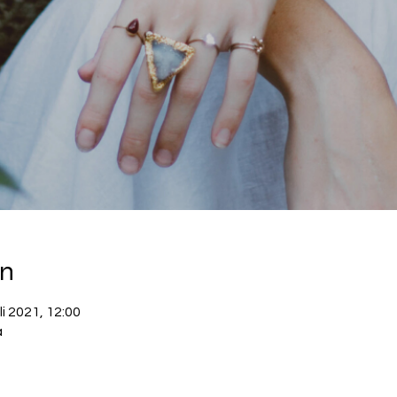
on
uli 2021, 12:00
a