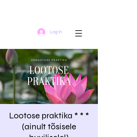
Log In
Lootose praktika * * *
(ainult tõsisele