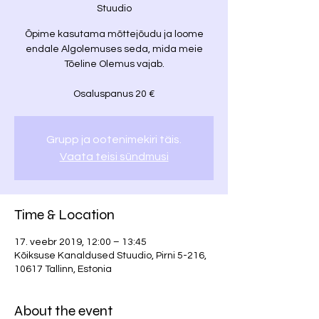
Stuudio
Õpime kasutama mõttejõudu ja loome
endale Algolemuses seda, mida meie
Tõeline Olemus vajab.
Osaluspanus 20 €
Grupp ja ootenimekiri täis.
Vaata teisi sündmusi
Time & Location
17. veebr 2019, 12:00 – 13:45
Kõiksuse Kanaldused Stuudio, Pirni 5-216,
10617 Tallinn, Estonia
About the event