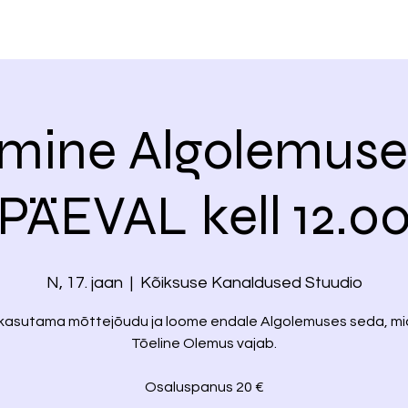
mine Algolemuses
PÄEVAL kell 12.0
N, 17. jaan
  |  
Kõiksuse Kanaldused Stuudio
kasutama mõttejõudu ja loome endale Algolemuses seda, mi
Tõeline Olemus vajab.
Osaluspanus 20 €