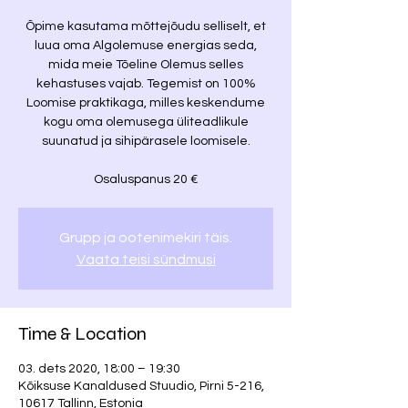
Õpime kasutama mõttejõudu selliselt, et
luua oma Algolemuse energias seda,
mida meie Tõeline Olemus selles
kehastuses vajab. Tegemist on 100%
Loomise praktikaga, milles keskendume
kogu oma olemusega üliteadlikule
suunatud ja sihipärasele loomisele.
Osaluspanus 20 €
Grupp ja ootenimekiri täis.
Vaata teisi sündmusi
Time & Location
03. dets 2020, 18:00 – 19:30
Kõiksuse Kanaldused Stuudio, Pirni 5-216,
10617 Tallinn, Estonia