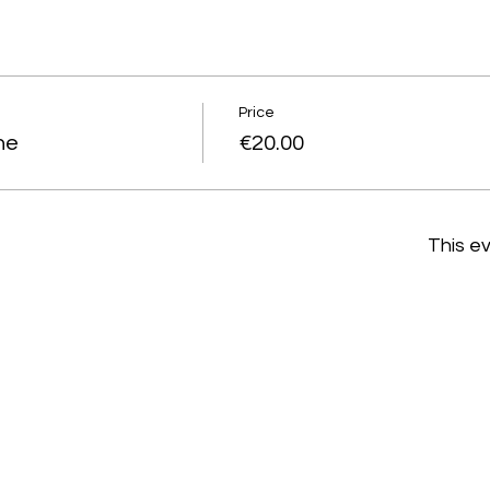
Price
ne
€20.00
This ev