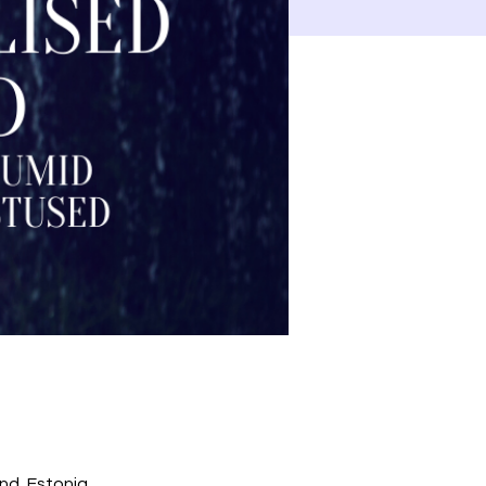
ond, Estonia