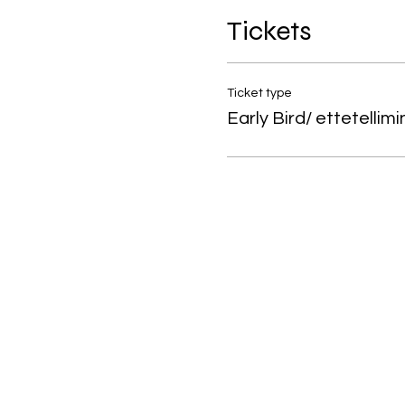
Tickets
Ticket type
Early Bird/ ettetellimi