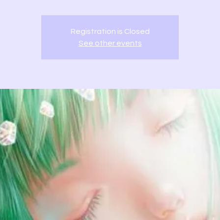
Registration is Closed
See other events