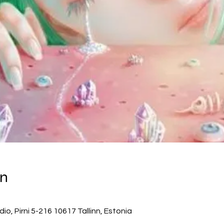
on
o, Pirni 5-216 10617 Tallinn, Estonia