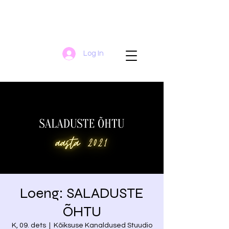
Log In
Loeng: SALADUSTE
ÕHTU
K, 09. dets
  |  
Kõiksuse Kanaldused Stuudio