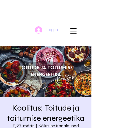
Log In
Koolitus: Toitude ja
toitumise energeetika
P, 27. märts
  |  
Kõiksuse Kanaldused