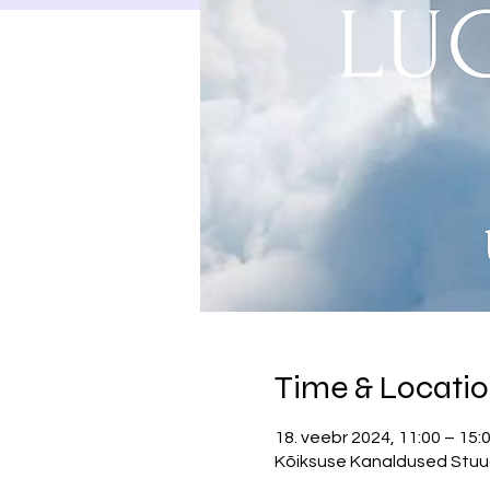
Time & Locati
18. veebr 2024, 11:00 – 15
Kõiksuse Kanaldused Stuudio