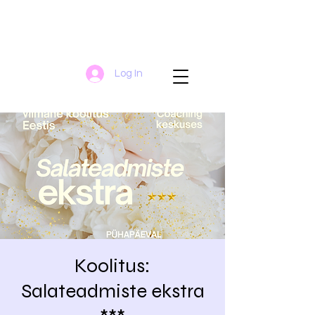
Log In
Koolitus:
Salateadmiste ekstra