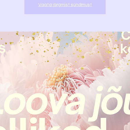
Vaata järgmist sündmust