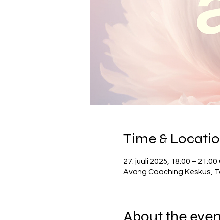
Time & Locati
27. juuli 2025, 18:00 – 21:0
Avang Coaching Keskus, Tell
About the even