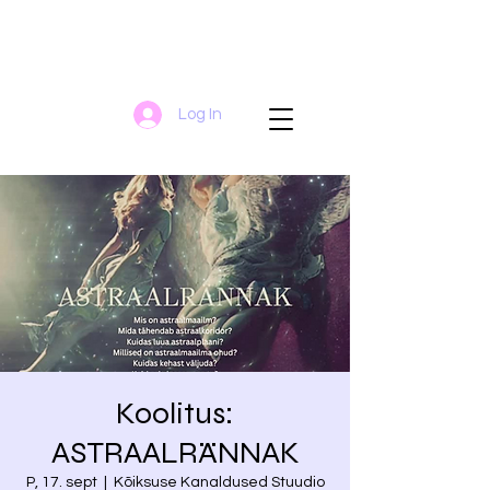
Log In
Koolitus:
ASTRAALRÄNNAK
P, 17. sept
  |  
Kõiksuse Kanaldused Stuudio