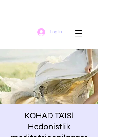
Log In
KOHAD TÄIS!
Hedonistlik