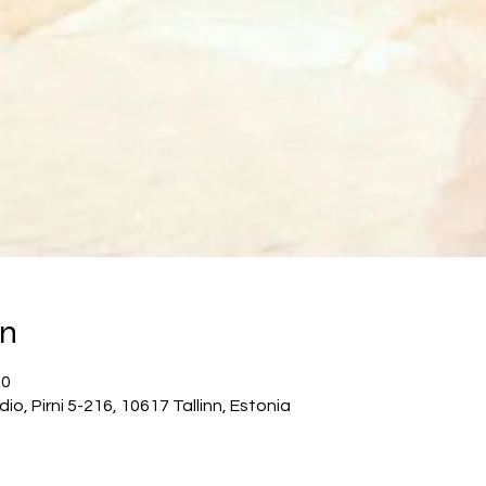
on
00
, Pirni 5-216, 10617 Tallinn, Estonia