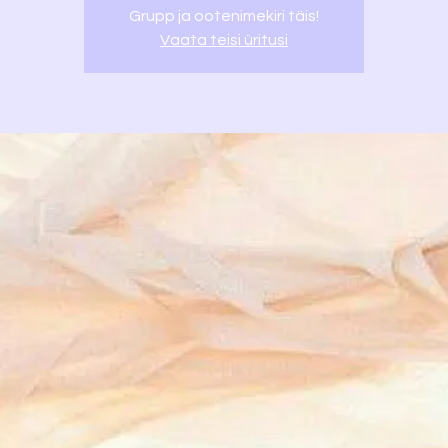
Grupp ja ootenimekiri täis!
Vaata teisi üritusi