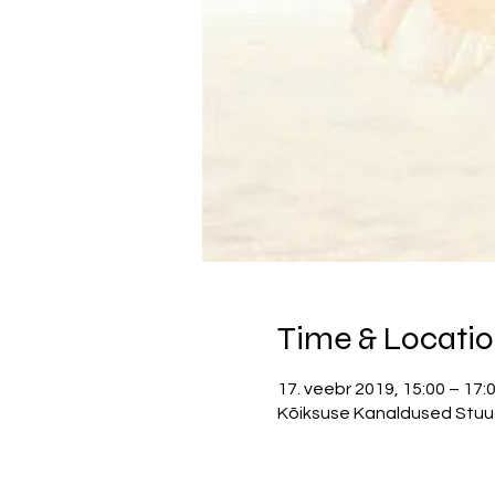
Time & Locati
17. veebr 2019, 15:00 – 17:
Kõiksuse Kanaldused Stuudio