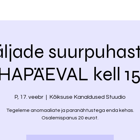
ljade suurpuhastu
HAPÄEVAL kell 15
P, 17. veebr
  |  
Kõiksuse Kanaldused Stuudio
Tegeleme anomaaliate ja paranähtustega enda kehas.
Osalemispanus 20 eurot.