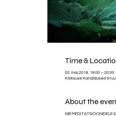
Time & Locati
02. mai 2018, 18:00 – 20:00
Kõiksuse Kanaldused Stuudio
About the even
NB! MEDITATSIOONIDELE 