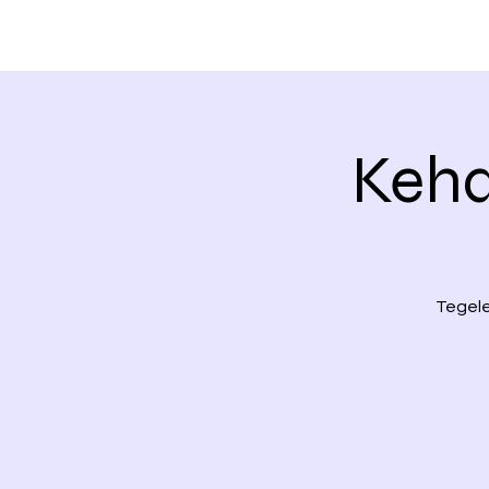
Keha
Tegele