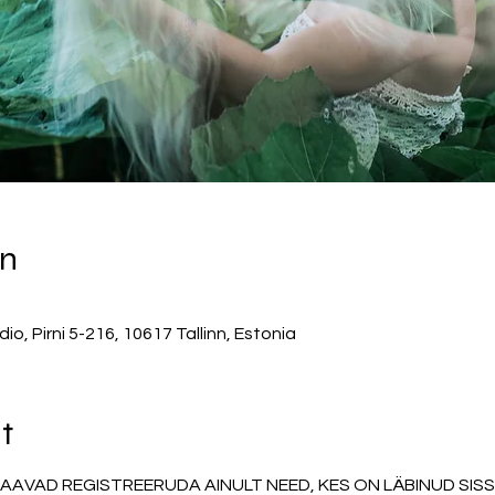
on
, Pirni 5-216, 10617 Tallinn, Estonia
t
SAAVAD REGISTREERUDA AINULT NEED, KES ON LÄBINUD SIS