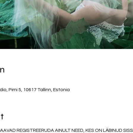
on
, Pirni 5, 10617 Tallinn, Estonia
t
SAAVAD REGISTREERUDA AINULT NEED, KES ON LÄBINUD SIS