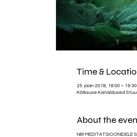
Time & Locati
25. jaan 2018, 18:00 – 19:30
Kõiksuse Kanaldused Stuudio
About the even
NB! MEDITATSIOONIDELE 