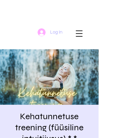
Log In
Kehatunnetuse
treening (füüsiline