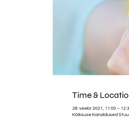
Time & Locati
28. veebr 2021, 11:00 – 12:
Kõiksuse Kanaldused Stuudio