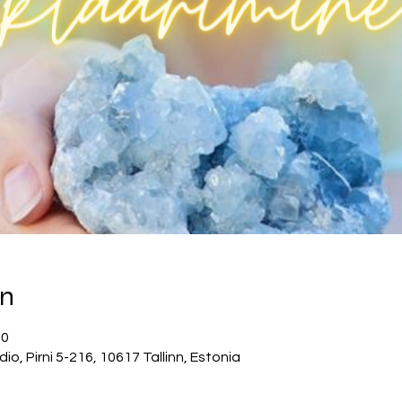
on
30
, Pirni 5-216, 10617 Tallinn, Estonia