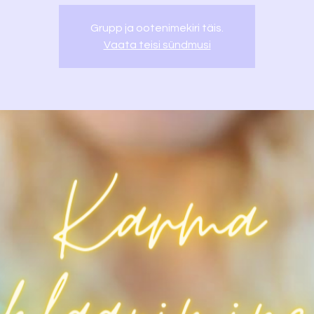
Grupp ja ootenimekiri täis.
Vaata teisi sündmusi