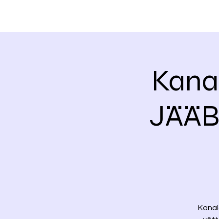
Kana
JÄÄB 
Kanal