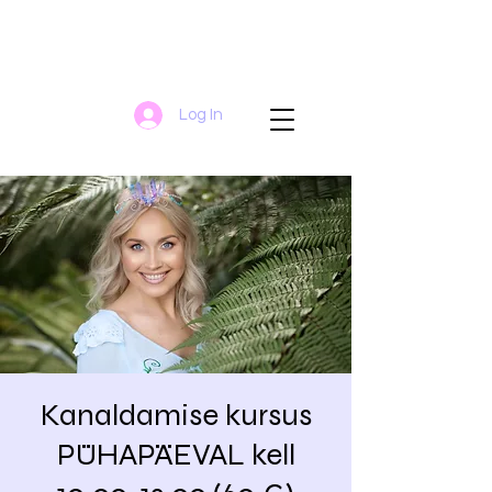
Log In
Kanaldamise kursus
PÜHAPÄEVAL kell