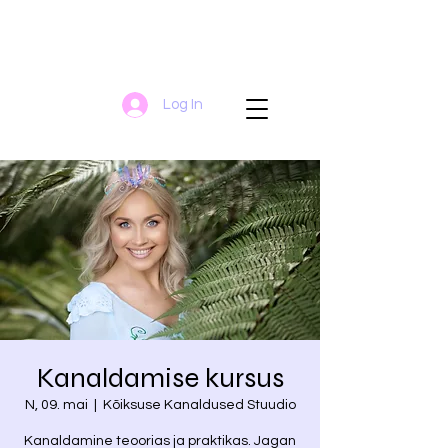
Log In
Kanaldamise kursus
N, 09. mai
  |  
Kõiksuse Kanaldused Stuudio
Kanaldamine teoorias ja praktikas. Jagan