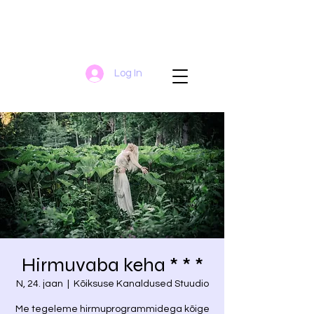
Log In
Hirmuvaba keha * * *
N, 24. jaan
  |  
Kõiksuse Kanaldused Stuudio
Me tegeleme hirmuprogrammidega kõige