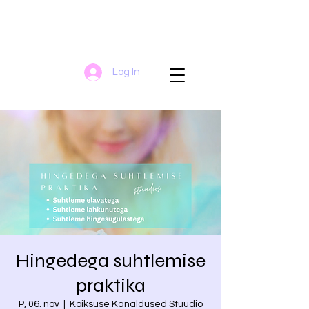
Log In
Hingedega suhtlemise
praktika
P, 06. nov
  |  
Kõiksuse Kanaldused Stuudio