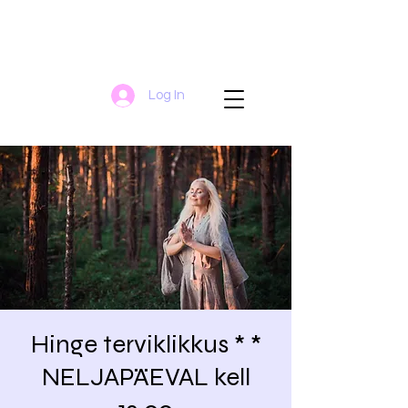
Log In
Hinge terviklikkus * *
NELJAPÄEVAL kell