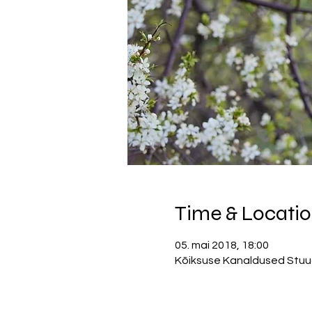
Time & Locati
05. mai 2018, 18:00
Kõiksuse Kanaldused Stuudio