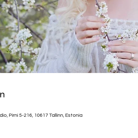
on
, Pirni 5-216, 10617 Tallinn, Estonia