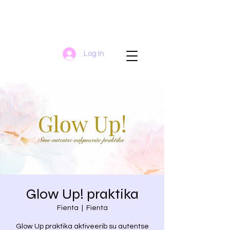
Log In
Glow Up! praktika
Fienta
  |  
Fienta
Glow Up praktika aktiveerib su autentse