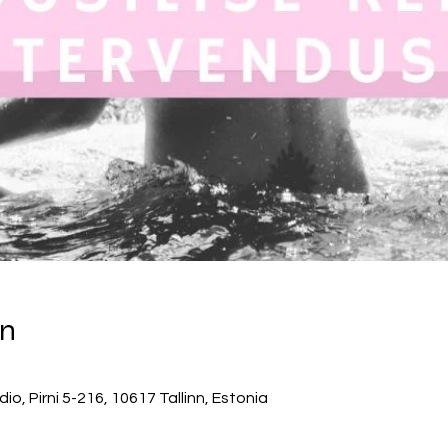
on
, Pirni 5-216, 10617 Tallinn, Estonia