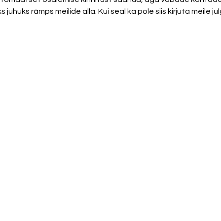
juhuks rämps meilide alla. Kui seal ka pole siis kirjuta meile jul