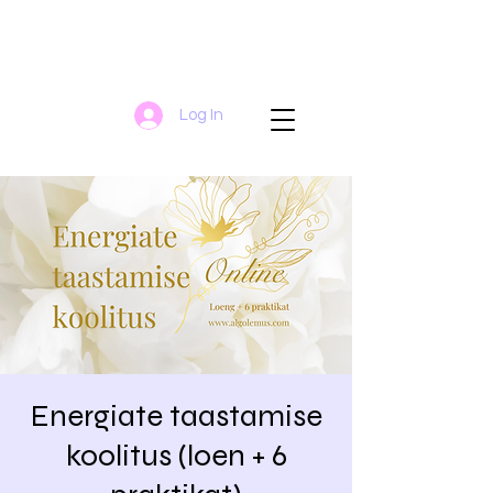
Log In
Energiate taastamise
koolitus (loen + 6