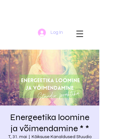
Log In
Energeetika loomine
ja võimendamine * *
T, 31. mai
  |  
Kõiksuse Kanaldused Stuudio