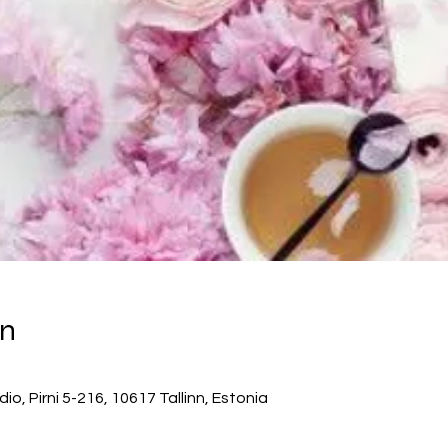
on
, Pirni 5-216, 10617 Tallinn, Estonia