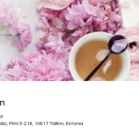
on
30
, Pirni 5-216, 10617 Tallinn, Estonia