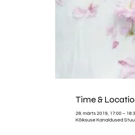
Time & Locati
28. märts 2019, 17:00 – 18:
Kõiksuse Kanaldused Stuudio