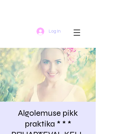
Log In
Algolemuse pikk
praktika * * *