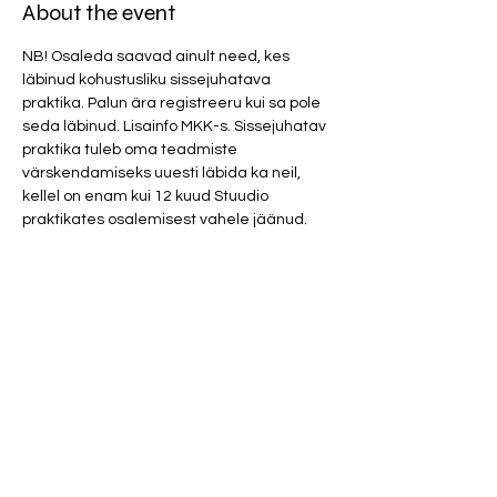
About the event
NB! Osaleda saavad ainult need, kes 
läbinud kohustusliku sissejuhatava 
praktika. Palun ära registreeru kui sa pole 
seda läbinud. Lisainfo MKK-s. Sissejuhatav 
praktika tuleb oma teadmiste 
värskendamiseks uuesti läbida ka neil, 
kellel on enam kui 12 kuud Stuudio 
praktikates osalemisest vahele jäänud.
Osalustasu 25 eurot. 
Parfüümid ja tugevad kehalõhnad 
(mustus, higi, toiduhais, vänge pesupulber 
ja tubakas) on ruumis rangelt keelatud!
Show More